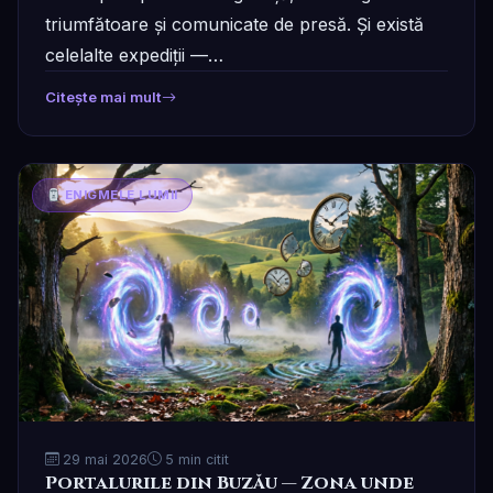
triumfătoare și comunicate de presă. Și există
celelalte expediții —…
Citește mai mult
ENIGMELE LUMII
29 mai 2026
5 min citit
Portalurile din Buzău — Zona unde