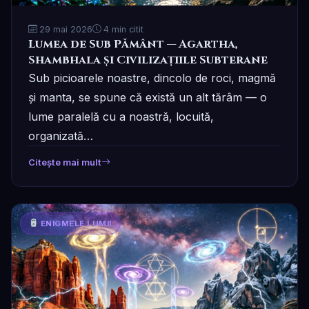
29 mai 2026
4 min citit
Lumea de Sub Pământ — Agartha,
Shambhala și Civilizațiile Subterane
Sub picioarele noastre, dincolo de roci, magmă
și manta, se spune că există un alt tărâm — o
lume paralelă cu a noastră, locuită,
organizată…
Citește mai mult
ENIGMELE LUMII