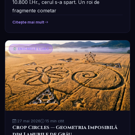
10.800 î.Hr., cerul s-a spart. Un roi de
fragmente cometar
Citește mai mult
ENIGMELE LUMII
27 mai 2026
15 min citit
Crop Circles — Geometria Imposibilă
din Lanurile de Grâu