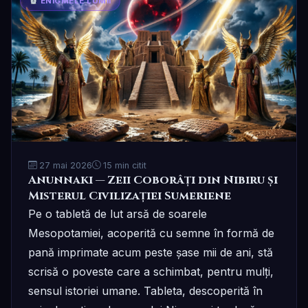
ENIGMELE LUMII
27 mai 2026
15 min citit
Anunnaki — Zeii Coborâți din Nibiru și
Misterul Civilizației Sumeriene
Pe o tabletă de lut arsă de soarele
Mesopotamiei, acoperită cu semne în formă de
pană imprimate acum peste șase mii de ani, stă
scrisă o poveste care a schimbat, pentru mulți,
sensul istoriei umane. Tableta, descoperită în