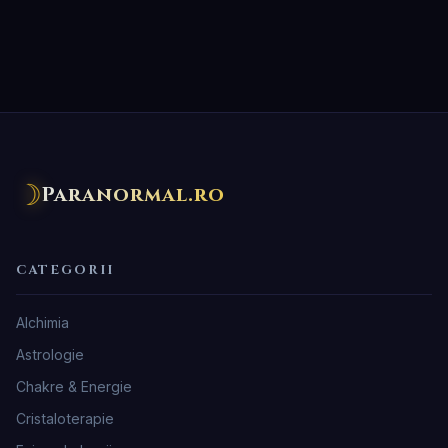
☽
Paranormal.ro
CATEGORII
Alchimia
Astrologie
Chakre & Energie
Cristaloterapie