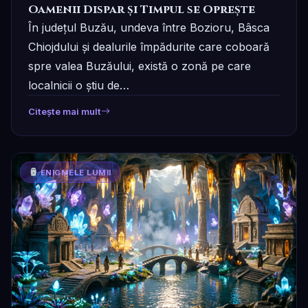
Oamenii Dispar și Timpul se Oprește
În județul Buzău, undeva între Bozioru, Bâsca
Chiojdului și dealurile împădurite care coboară
spre valea Buzăului, există o zonă pe care
localnicii o știu de…
Citește mai mult
ENIGMELE LUMII