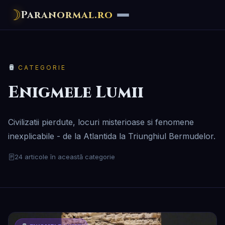
☽
Paranormal.ro
CATEGORIE
Enigmele Lumii
Civilizatii pierdute, locuri misterioase si fenomene
inexplicabile - de la Atlantida la Triunghiul Bermudelor.
24 articole în această categorie