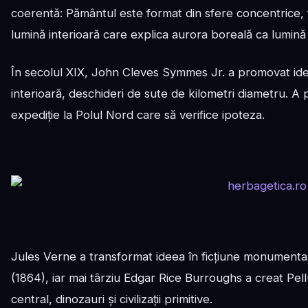
coerentă: Pământul este format din sfere concentrice, 
lumină interioară care explica aurora boreală ca lumină 
În secolul XIX, John Cleves Symmes Jr. a promovat ideea
interioară, deschideri de sute de kilometri diametru. A
expediție la Polul Nord care să verifice ipoteza.
Jules Verne a transformat ideea în ficțiune monument
(1864), iar mai târziu Edgar Rice Burroughs a creat Pel
central, dinozauri și civilizații primitive.