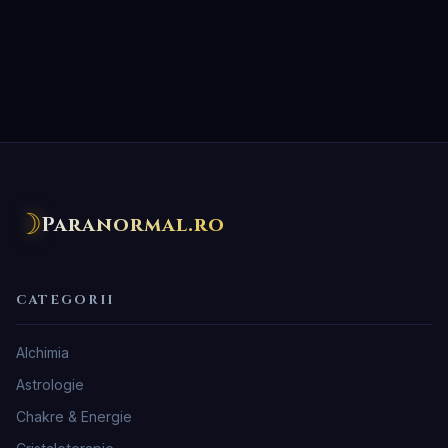
☽
Paranormal.ro
CATEGORII
Alchimia
Astrologie
Chakre & Energie