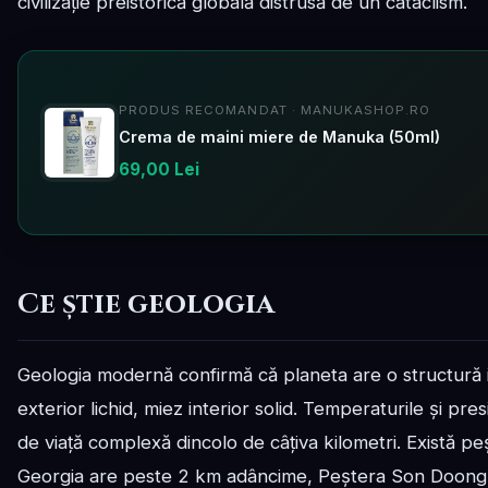
civilizație preistorică globală distrusă de un cataclism.
PRODUS RECOMANDAT · MANUKASHOP.RO
Crema de maini miere de Manuka (50ml)
69,00 Lei
Ce știe geologia
Geologia modernă confirmă că planeta are o structură 
exterior lichid, miez interior solid. Temperaturile și pr
de viață complexă dincolo de câțiva kilometri. Există p
Georgia are peste 2 km adâncime, Peștera Son Doong 