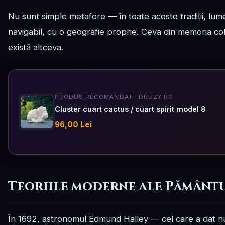
Nu sunt simple metafore — în toate aceste tradiții, lume
navigabil, cu o geografie proprie. Ceva din memoria cole
există altceva.
PRODUS RECOMANDAT · DRUZY.RO
Cluster cuart cactus / cuart spirit model 8
96,00 Lei
Teoriile moderne ale Pământ
În 1692, astronomul Edmund Halley — cel care a dat 