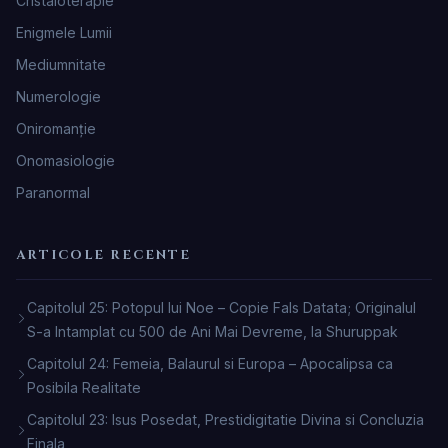
Cristaloterapie
Enigmele Lumii
Mediumnitate
Numerologie
Oniromanţie
Onomasiologie
Paranormal
ARTICOLE RECENTE
Capitolul 25: Potopul lui Noe – Copie Fals Datata; Originalul
S-a Intamplat cu 500 de Ani Mai Devreme, la Shuruppak
Capitolul 24: Femeia, Balaurul si Europa – Apocalipsa ca
Posibila Realitate
Capitolul 23: Isus Posedat, Prestidigitatie Divina si Concluzia
Finala