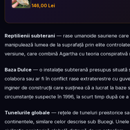
146,00 Lei
Reptilienii subterani
— rase umanoide sauriene care l
manipulează lumea de la suprafață prin elite controlate
versiune, care combină Agartha cu teoria conspirativă r
Baza Dulce
— o instalație subterană presupus situată
colabora sau ar fi în conflict rase extraterestre cu guv
inginer de construcții care susținea că a lucrat la baze
circumstanțe suspecte în 1996, la scurt timp după ce a
Tunelurile globale
— rețele de tuneluri preistorice s
continentele, similare celor descrise sub Bucegi. Unele 