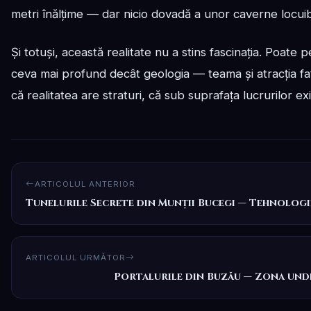
metri înălțime — dar nicio dovadă a unor caverne locuibi
Și totuși, această realitate nu a stins fascinația. Poate
ceva mai profund decât geologia — teama și atracția 
că realitatea are straturi, că sub suprafața lucrurilor e
ARTICOLUL ANTERIOR
Tunelurile Secrete din Munții Bucegi — Tehnologi
ARTICOLUL URMĂTOR
Portalurile din Buzău — Zona unde 