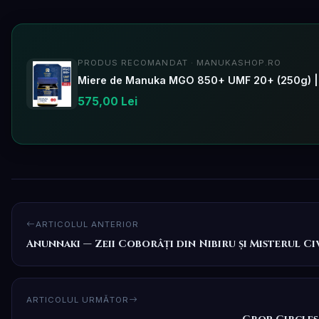
PRODUS RECOMANDAT · MANUKASHOP.RO
Miere de Manuka MGO 850+ UMF 20+ (250g) |
575,00 Lei
ARTICOLUL ANTERIOR
Anunnaki — Zeii Coborâți din Nibiru și Misterul Civ
ARTICOLUL URMĂTOR