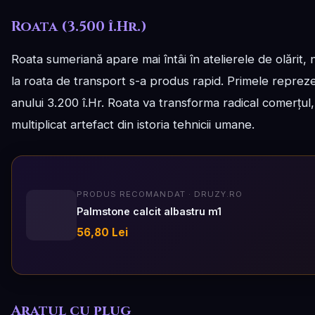
Roata (3.500 î.Hr.)
Roata sumeriană apare mai întâi în atelierele de olărit, 
la roata de transport s-a produs rapid. Primele reprezen
anului 3.200 î.Hr. Roata va transforma radical comerțul,
multiplicat artefact din istoria tehnicii umane.
PRODUS RECOMANDAT · DRUZY.RO
Palmstone calcit albastru m1
56,80 Lei
Aratul cu plug