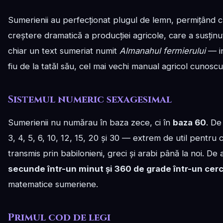
Sumerienii au perfecționat plugul de lemn, permițând cu
creștere dramatică a producției agricole, care a susținu
chiar un text sumeriat numit
Almanahul fermierului
— in
fiu de la tatăl său, cel mai vechi manual agricol cunoscu
Sistemul numeric sexagesimal
Sumerienii nu numărau în baza zece, ci în
baza 60
. De
3, 4, 5, 6, 10, 12, 15, 20 și 30 — extrem de util pentru
transmis prin babilonieni, greci și arabi până la noi. 
secunde într-un minut și 360 de grade într-un cer
matematice sumeriene.
Primul cod de legi