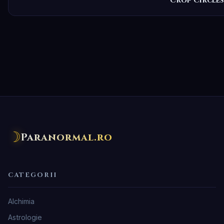
Crop Circles
☽
Paranormal.ro
CATEGORII
Alchimia
Astrologie