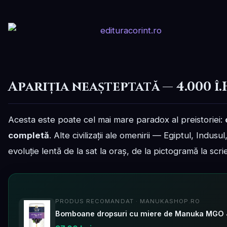
Apariția neașteptată — 4.000 î.
Acesta este poate cel mai mare paradox al preistoriei:
completă
. Alte civilizații ale omenirii — Egiptul, Indus
evoluție lentă de la sat la oraș, de la pictogramă la scri
PRODUS RECOMANDAT · MANUKASHOP.RO