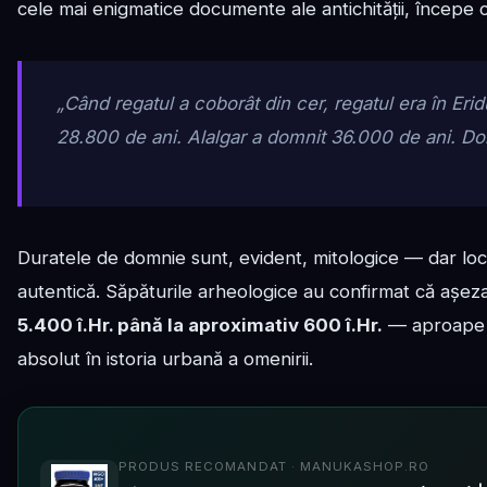
cele mai enigmatice documente ale antichității, începe c
„Când regatul a coborât din cer, regatul era în Erid
28.800 de ani. Alalgar a domnit 36.000 de ani. Doi
Duratele de domnie sunt, evident, mitologice — dar loca
autentică. Săpăturile arheologice au confirmat că așeza
5.400 î.Hr. până la aproximativ 600 î.Hr.
— aproape ci
absolut în istoria urbană a omenirii.
PRODUS RECOMANDAT · MANUKASHOP.RO