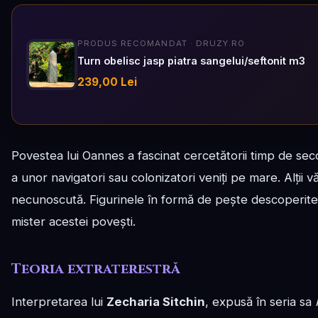
PRODUS RECOMANDAT · DRUZY.RO
Turn obelisc jasp piatra sangelui/seftonit m3
239,00 Lei
Povestea lui Oannes a fascinat cercetătorii timp de sec
a unor navigatori sau colonizatori veniți pe mare. Alții v
necunoscută. Figurinele în formă de pește descoperite 
mister acestei povești.
Teoria extraterestră
Interpretarea lui
Zecharia Sitchin
, expusă în seria sa