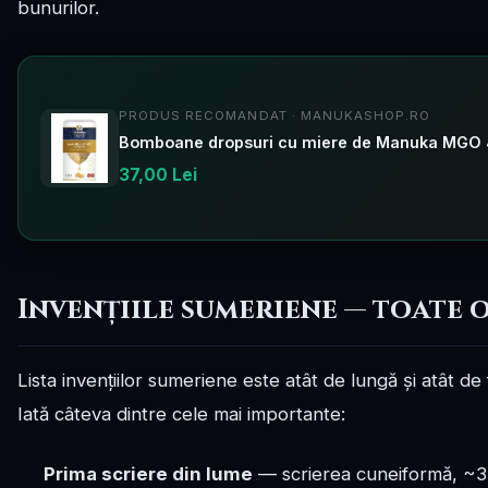
bunurilor.
PRODUS RECOMANDAT · MANUKASHOP.RO
37,00 Lei
Invențiile sumeriene — toate 
Lista invențiilor sumeriene este atât de lungă și atât d
Iată câteva dintre cele mai importante:
Prima scriere din lume
— scrierea cuneiformă, ~3.