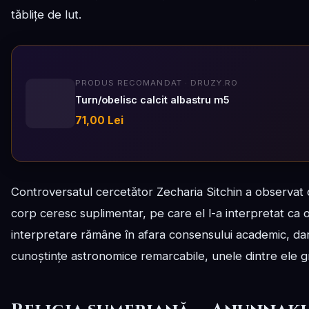
tăblițe de lut.
PRODUS RECOMANDAT · DRUZY.RO
Turn/obelisc calcit albastru m5
71,00 Lei
Controversatul cercetător Zecharia Sitchin a observat 
corp ceresc suplimentar, pe care el l-a interpretat c
interpretare rămâne în afara consensului academic, dar 
cunoștințe astronomice remarcabile, unele dintre ele gr