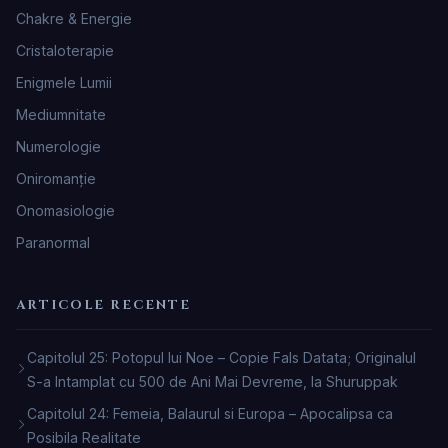
Chakre & Energie
Cristaloterapie
Enigmele Lumii
Mediumnitate
Numerologie
Oniromanţie
Onomasiologie
Paranormal
ARTICOLE RECENTE
Capitolul 25: Potopul lui Noe – Copie Fals Datata; Originalul
S-a Intamplat cu 500 de Ani Mai Devreme, la Shuruppak
Capitolul 24: Femeia, Balaurul si Europa – Apocalipsa ca
Posibila Realitate