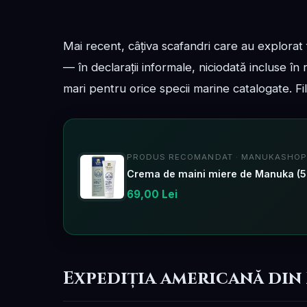
Mai recent, câțiva scafandri care au explorat
— în declarații informale, niciodată incluse în
mari pentru orice specii marine catalogate. Fi
PRODUS RECOMANDAT · MANUKASHOP
Crema de maini miere de Manuka (
69,00 Lei
Expediția americană din 