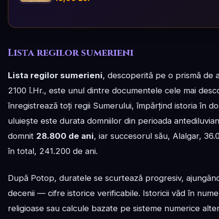
Lista regilor sumerieni
Lista regilor sumerieni
, descoperită pe o prismă de a
2100 î.Hr., este unul dintre documentele cele mai descon
înregistrează toți regii Sumerului, împărțind istoria în 
uluiește este durata domniilor din perioada antediluvia
domnit
28.800 de ani
, iar succesorul său, Alalgar, 36.
în total, 241.200 de ani.
După Potop, duratele se scurtează progresiv, ajungând
decenii — cifre istorice verificabile. Istoricii văd în nu
religioase sau calcule bazate pe sisteme numerice alter