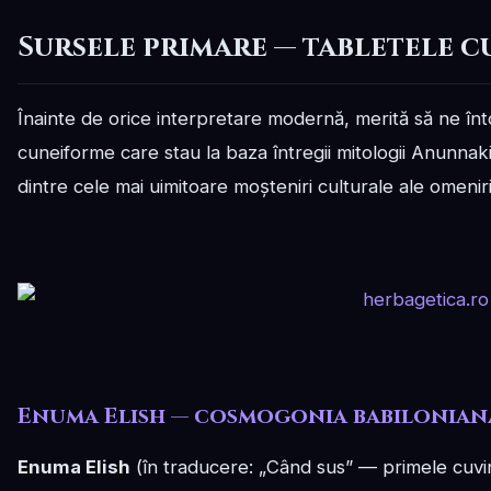
Sursele primare — tabletele 
Înainte de orice interpretare modernă, merită să ne în
cuneiforme care stau la baza întregii mitologii Anunnaki
dintre cele mai uimitoare moșteniri culturale ale omeniri
Enuma Elish — cosmogonia babilonian
Enuma Elish
(în traducere: „Când sus” — primele cuvi