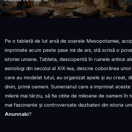
Pe o tabletă de lut arsă de soarele Mesopotamiei, aco
imprimate acum peste șase mii de ani, stă scrisă o pove
istoriei umane. Tableta, descoperită în ruinele antice a
asiriologi din secolul al XIX-lea, descrie coborârea unor
care au modelat lutul, au organizat apele și au creat, 
divin, primii oameni. Sumerianul care a imprimat aceste
milenii mai târziu, să fie citite de milioane de oameni în 
mai fascinante și controversate dezbateri din istoria uma
Anunnaki
?