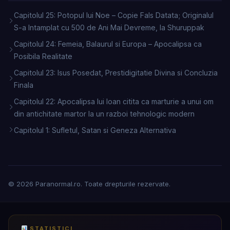
Capitolul 25: Potopul lui Noe – Copie Fals Datata; Originalul
S-a Intamplat cu 500 de Ani Mai Devreme, la Shuruppak
Capitolul 24: Femeia, Balaurul si Europa – Apocalipsa ca
Posibila Realitate
Capitolul 23: Isus Posedat, Prestidigitatie Divina si Concluzia
Finala
Capitolul 22: Apocalipsa lui Ioan citita ca marturie a unui om
din antichitate martor la un razboi tehnologic modern
Capitolul 1: Sufletul, Satan si Geneza Alternativa
© 2026 Paranormal.ro. Toate drepturile rezervate.
STATISTICI