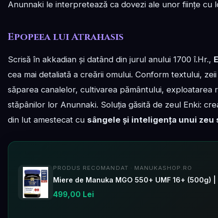
Anunnaki le interpretează ca dovezi ale unor ființe cu 
Epopeea lui Atrahasis
Scrisă în akkadian și datând din jurul anului 1700 î.Hr.,
E
cea mai detaliată a creării omului. Conform textului, zei
săparea canalelor, cultivarea pământului, exploatarea r
stăpânilor lor Anunnaki. Soluția găsită de zeul Enki: c
din lut amestecat cu
sângele și inteligența unui zeu 
PRODUS RECOMANDAT · MANUKASHOP.RO
Miere de Manuka MGO 550+ UMF 16+ (500g) |
499,00 Lei