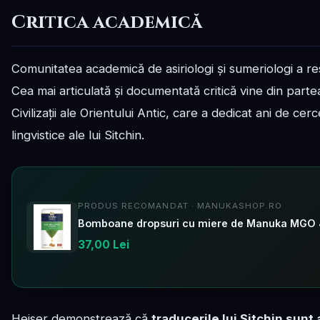
Critica academică
Comunitatea academică de asiriologi și sumeriologi a resp
Cea mai articulată și documentată critică vine din parte
Civilizații ale Orientului Antic, care a dedicat ani de 
lingvistice ale lui Sitchin.
PRODUS RECOMANDAT · MANUKASHOP.RO
37,00 Lei
Heiser demonstrează că
traducerile lui Sitchin sun