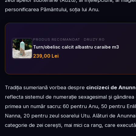
personificarea Pământului, soția lui Anu.
PRODUS RECOMANDAT · DRUZY.RO
Turn/obelisc calcit albastru caraibe m3
239,00 Lei
Tradiția sumeriană vorbea despre
cincizeci de Anunn
reflecta sistemul de numerație sexagesimal și gândirea
primea un număr sacru: 60 pentru Anu, 50 pentru Enlil,
Nanna, 20 pentru zeul soarelui Utu. Alături de Anunna
categorie de zei cerești, mai mici ca rang, care execută