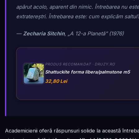
apărut acolo, aparent din nimic. Întrebarea nu est
extratereștri. Întrebarea este: cum explicăm saltul
—
Zecharia Sitchin
, „A 12-a Planetă” (1976)
PRODUS RECOMANDAT · DRUZY.RO
Shattuckite forma libera/palmstone m5
32,80 Lei
Academicienii oferă răspunsuri solide la această întreba