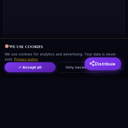
We use cookies
Account:
Sign in
We use cookies for analytics and advertising. Your data is never
sold.
Privacy policy
Distribuie
✓ Accept all
Only necessary
Settings
We use cookies
We use cookies for analytics and advertising. Your data is never
sold.
Privacy policy
✓ Accept all
Only necessary
Settings