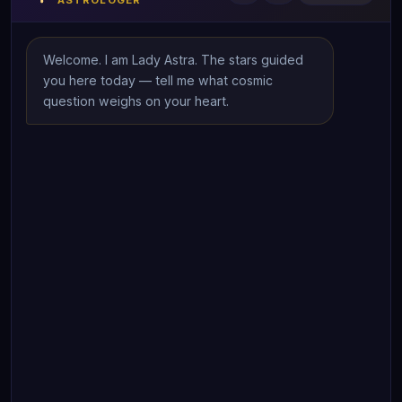
ASTROLOGER
Welcome. I am Lady Astra. The stars guided 
you here today — tell me what cosmic 
question weighs on your heart.