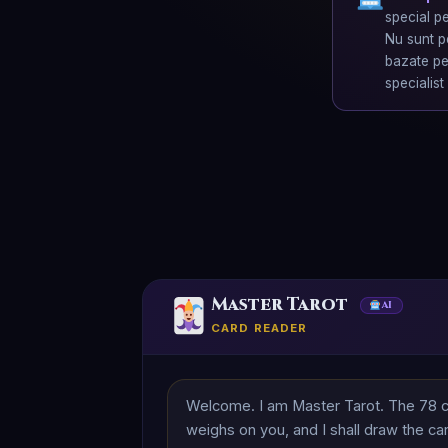
special pe
Nu sunt p
bazate pe 
specialist
Master Tarot
AI
CARD READER
Welcome. I am Master Tarot. The 78 ca
weighs on you, and I shall draw the car