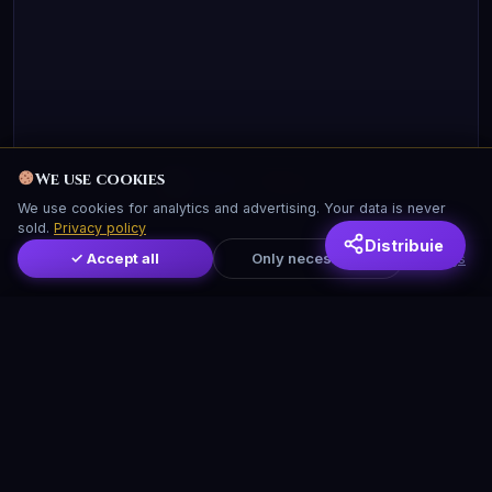
We use cookies
Account:
Sign in
We use cookies for analytics and advertising. Your data is never
sold.
Privacy policy
Distribuie
✓ Accept all
Only necessary
Settings
We use cookies
We use cookies for analytics and advertising. Your data is never
sold.
Privacy policy
✓ Accept all
Only necessary
Settings