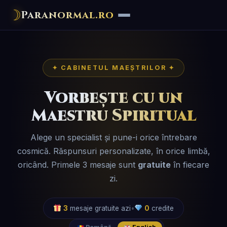
☽
Paranormal.ro
✦ CABINETUL MAEȘTRILOR ✦
Vorbește cu un
Maestru Spiritual
Alege un specialist și pune-i orice întrebare
cosmică. Răspunsuri personalizate, în orice limbă,
oricând. Primele 3 mesaje sunt
gratuite
în fiecare
zi.
3
mesaje gratuite azi
•
0
credite