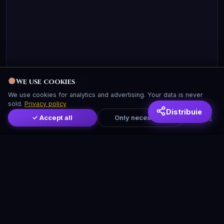
We use cookies
Account:
Sign in
We use cookies for analytics and advertising. Your data is never
sold.
Privacy policy
Distribuie
✓ Accept all
Only necessary
Settings
We use cookies
We use cookies for analytics and advertising. Your data is never
sold.
Privacy policy
✓ Accept all
Only necessary
Settings