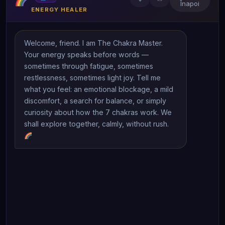
Înapoi
ENERGY HEALER
Welcome, friend. I am The Chakra Master. 
Your energy speaks before words — 
sometimes through fatigue, sometimes 
restlessness, sometimes light joy. Tell me 
what you feel: an emotional blockage, a mild 
discomfort, a search for balance, or simply 
curiosity about how the 7 chakras work. We 
shall explore together, calmly, without rush. 