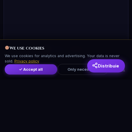
We use cookies
Account:
Sign in
We use cookies for analytics and advertising. Your data is never
sold.
Privacy policy
Distribuie
✓ Accept all
Only necessary
Settings
We use cookies
We use cookies for analytics and advertising. Your data is never
sold.
Privacy policy
✓ Accept all
Only necessary
Settings