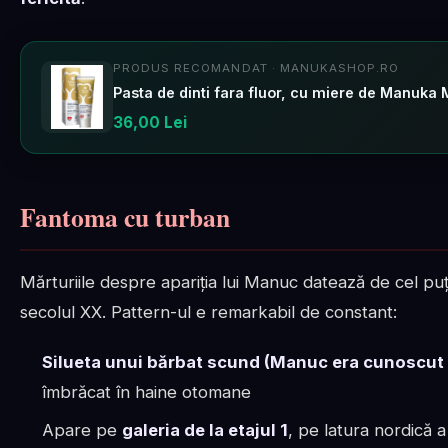
PRODUS RECOMANDAT · MANUKASHOP.RO
36,00 Lei
Fantoma cu turban
Mărturiile despre apariția lui Manuc datează de cel puți
secolul XX. Pattern-ul e remarkabil de constant:
Silueta unui bărbat scund (Manuc era cunoscut 
îmbrăcat în haine otomane
Apare pe
galeria de la etajul 1
, pe latura nordică a 