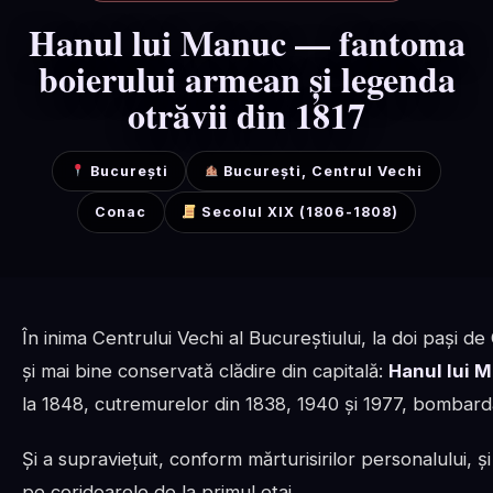
Hanul lui Manuc — fantoma
boierului armean și legenda
otrăvii din 1817
București
București, Centrul Vechi
Conac
Secolul XIX (1806-1808)
În inima Centrului Vechi al Bucureștiului, la doi pași 
și mai bine conservată clădire din capitală:
Hanul lui 
la 1848, cutremurelor din 1838, 1940 și 1977, bombard
Și a supraviețuit, conform mărturisirilor personalului, 
pe coridoarele de la primul etaj.