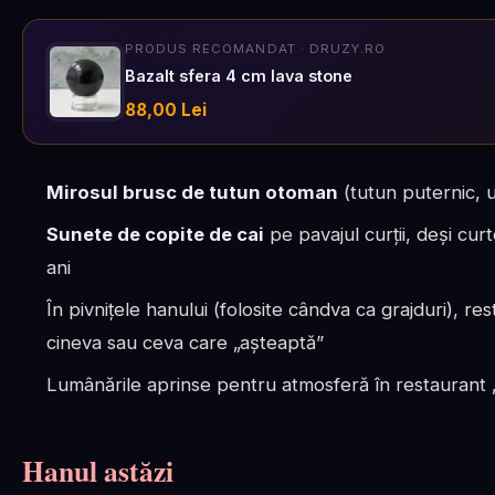
PRODUS RECOMANDAT · DRUZY.RO
Bazalt sfera 4 cm lava stone
88,00 Lei
Mirosul brusc de tutun otoman
(tutun puternic, 
Sunete de copite de cai
pe pavajul curții, deși cur
ani
În pivnițele hanului (folosite cândva ca grajduri), 
cineva sau ceva care „așteaptă”
Lumânările aprinse pentru atmosferă în restaurant „
Hanul astăzi