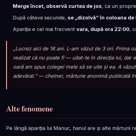
Merge încet, observă curtea de jos
, ca un propri
După câteva secunde,
se „dizolvă” în coloana de
Apariția e cel mai frecvent
vara, după ora 22:00
, 
„Lucrez aici de 16 ani. L-am văzut de 3 ori. Prima 
realizat că nu poate fi — uitat-te în direcția lui, dar
oară am spus colegei mele să se uite și ea. A văzut
adevărat.” — chelner, mărturie anonimă publicată în
Alte fenomene
Pe lângă apariția lui Manuc, hanul are și alte mărturii 