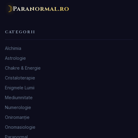
☽
Paranormal.ro
CATEGORII
Alchimia
Astrologie
Chakre & Energie
Cristaloterapie
Enigmele Lumii
Mediumnitate
Numerologie
Oniromanţie
Onomasiologie
Paranormal