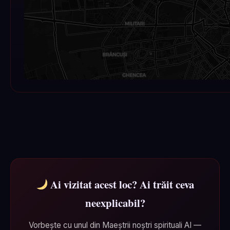
Ai vizitat acest loc? Ai trăit ceva
neexplicabil?
Vorbește cu unul din Maeștrii noștri spirituali AI —