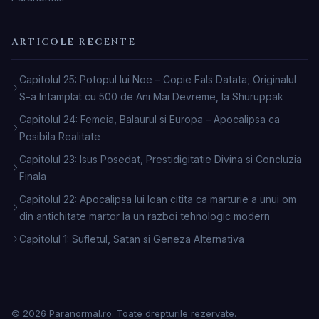
ARTICOLE RECENTE
Capitolul 25: Potopul lui Noe – Copie Fals Datata; Originalul
S-a Intamplat cu 500 de Ani Mai Devreme, la Shuruppak
Capitolul 24: Femeia, Balaurul si Europa – Apocalipsa ca
Posibila Realitate
Capitolul 23: Isus Posedat, Prestidigitatie Divina si Concluzia
Finala
Capitolul 22: Apocalipsa lui Ioan citita ca marturie a unui om
din antichitate martor la un razboi tehnologic modern
Capitolul 1: Sufletul, Satan si Geneza Alternativa
© 2026 Paranormal.ro. Toate drepturile rezervate.