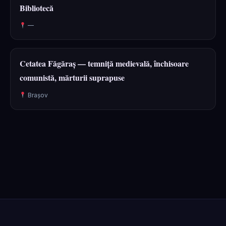
Bibliotecă
—
Cetatea Făgăraș — temniță medievală, închisoare
comunistă, mărturii suprapuse
Brașov