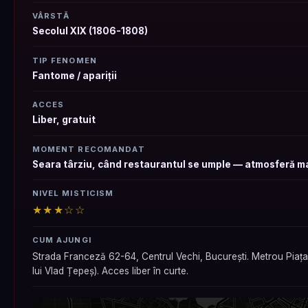
VÂRSTĂ
Secolul XIX (1806-1808)
TIP FENOMEN
Fantome / apariții
ACCES
Liber, gratuit
MOMENT RECOMANDAT
Seara târziu, când restaurantul se umple — atmosferă m
NIVEL MISTICISM
★★★☆☆
CUM AJUNGI
Strada Franceză 62-64, Centrul Vechi, București. Metrou Piața U
lui Vlad Țepeș). Acces liber în curte.