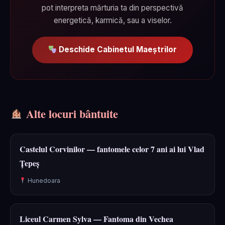
pot interpreta mărturia ta din perspectivă
energetică, karmică, sau a viselor.
Deschide Cabinetul Maeștrilor
Alte locuri bântuite
Castelul Corvinilor — fantomele celor 7 ani ai lui Vlad
Țepeș
Hunedoara
Liceul Carmen Sylva — Fantoma din Vechea