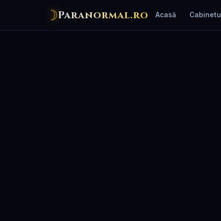
☽
Paranormal.ro
Acasă
Cabinetu