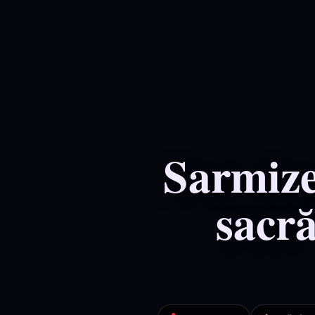
Sarmize
sacră