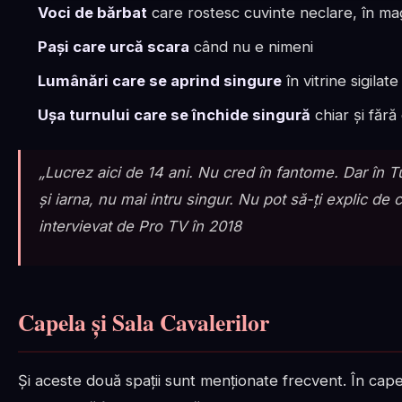
Voci de bărbat
care rostesc cuvinte neclare, în mag
Pași care urcă scara
când nu e nimeni
Lumânări care se aprind singure
în vitrine sigilate
Ușa turnului care se închide singură
chiar și fără
„Lucrez aici de 14 ani. Nu cred în fantome. Dar în 
și iarna, nu mai intru singur. Nu pot să-ți explic de
intervievat de Pro TV în 2018
Capela și Sala Cavalerilor
Și aceste două spații sunt menționate frecvent. În capel