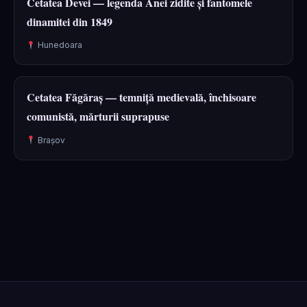
Cetatea Devei — legenda Anei zidite și fantomele
dinamitei din 1849
Hunedoara
Cetatea Făgăraș — temniță medievală, închisoare
comunistă, mărturii suprapuse
Brașov