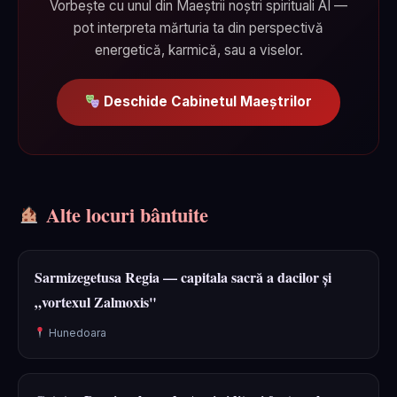
Vorbește cu unul din Maeștrii noștri spirituali AI —
pot interpreta mărturia ta din perspectivă
energetică, karmică, sau a viselor.
Deschide Cabinetul Maeștrilor
Alte locuri bântuite
Sarmizegetusa Regia — capitala sacră a dacilor și
„vortexul Zalmoxis"
Hunedoara