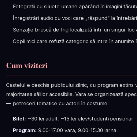
Fotografii cu siluete umane apărând în imagini făcute
Înregistrări audio cu voci care „răspund” la întrebăr
Senzație bruscă de frig localizată într-un singur loc
Copii mici care refuză categoric să intre în anumite
Cum vizitezi
Castelul e deschis publicului zilnic, cu program extins 
majoritatea sălilor accesibile. Vara se organizează spec
— petreceri tematice cu actori în costume.
Bilet:
~30 lei adult, ~15 lei elev/student/pensionar
Program:
9:00-17:00 vara, 9:00-15:30 iarna