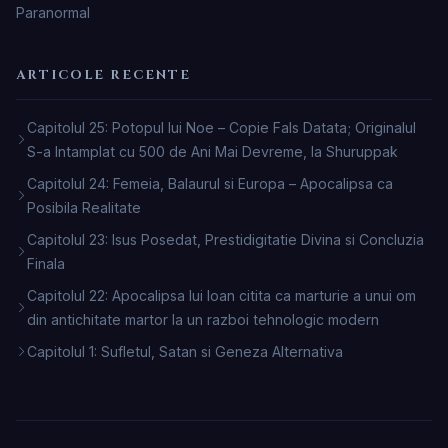
Paranormal
ARTICOLE RECENTE
Capitolul 25: Potopul lui Noe – Copie Fals Datata; Originalul
S-a Intamplat cu 500 de Ani Mai Devreme, la Shuruppak
Capitolul 24: Femeia, Balaurul si Europa – Apocalipsa ca
Posibila Realitate
Capitolul 23: Isus Posedat, Prestidigitatie Divina si Concluzia
Finala
Capitolul 22: Apocalipsa lui Ioan citita ca marturie a unui om
din antichitate martor la un razboi tehnologic modern
Capitolul 1: Sufletul, Satan si Geneza Alternativa