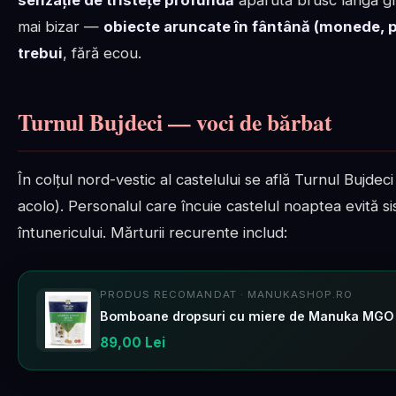
mai bizar —
obiecte aruncate în fântână (monede, p
trebui
, fără ecou.
Turnul Bujdeci — voci de bărbat
În colțul nord-vestic al castelului se află Turnul Bujdeci
acolo). Personalul care încuie castelul noaptea evită s
întunericului. Mărturii recurente includ:
PRODUS RECOMANDAT · MANUKASHOP.RO
89,00 Lei