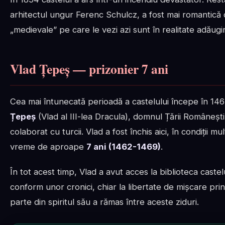
arhitectul ungur Ferenc Schulcz, a fost mai romantic
„medievale” pe care le vezi azi sunt în realitate adăugir
Vlad Țepeș — prizonier 7 ani
Cea mai întunecată perioadă a castelului începe în 14
Țepeș
(Vlad al III-lea Dracula), domnul Țării Româneș
colaborat cu turcii. Vlad a fost închis aici, în condiții 
vreme de aproape
7 ani (1462-1469)
.
În tot acest timp, Vlad a avut acces la biblioteca castelul
conform unor cronici, chiar la libertate de mișcare prin
parte din spiritul său a rămas între aceste ziduri.