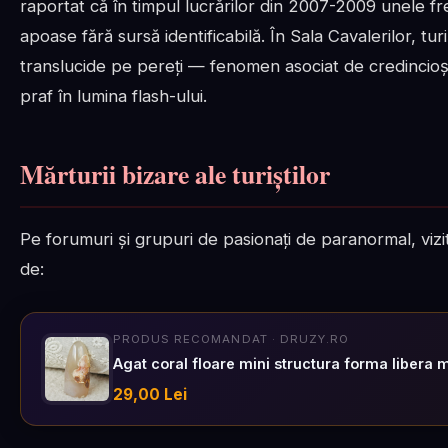
raportat că în timpul lucrărilor din 2007-2009 unele fre
apoase fără sursă identificabilă. În Sala Cavalerilor, tur
translucide pe pereți — fenomen asociat de credincioși
praf în lumina flash-ului.
Mărturii bizare ale turiștilor
Pe forumuri și grupuri de pasionați de paranormal, vizi
de:
PRODUS RECOMANDAT · DRUZY.RO
Agat coral floare mini structura forma libera 
29,00 Lei