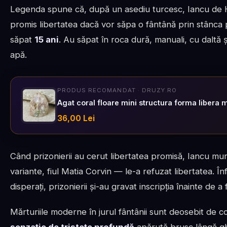
Legenda spune că, după un asediu turcesc, Iancu de Hun
promis libertatea dacă vor săpa o fântână prin stânca p
săpat
15 ani
. Au săpat în roca dură, manuali, cu daltă ș
apă.
PRODUS RECOMANDAT · DRUZY.RO
Agat coral floare mini structura forma libera 
36,00 Lei
Când prizonierii au cerut libertatea promisă, Iancu muris
variante, fiul Matia Corvin — le-a refuzat libertatea. Înf
disperați, prizonierii și-au gravat inscripția înainte de a 
Mărturiile moderne în jurul fântânii sunt deosebit de c
senzație de tristețe profundă
apărută brusc lângă ghi