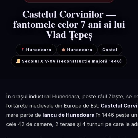
Castelul Corvinilor —
fantomele celor 7 ani ai lui
Vlad Țepeș
Hunedoara
Hunedoara
Castel
Secolul XIV-XV (reconstrucție majoră 1446)
În orașul industrial Hunedoara, peste râul Zlaște, se r
fortărețe medievale din Europa de Est:
Castelul Corvi
mare parte de
Iancu de Hunedoara
în 1446 peste un f
cele 42 de camere, 2 terase și 4 turnuri pe care le adm