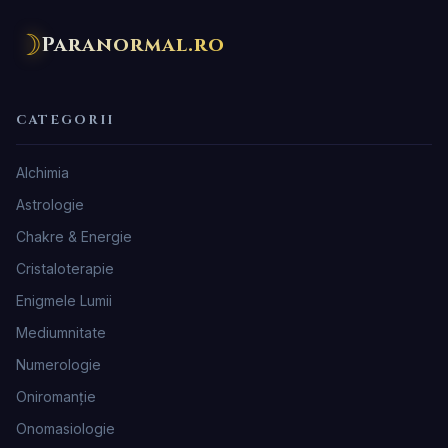
☽
Paranormal.ro
CATEGORII
Alchimia
Astrologie
Chakre & Energie
Cristaloterapie
Enigmele Lumii
Mediumnitate
Numerologie
Oniromanţie
Onomasiologie