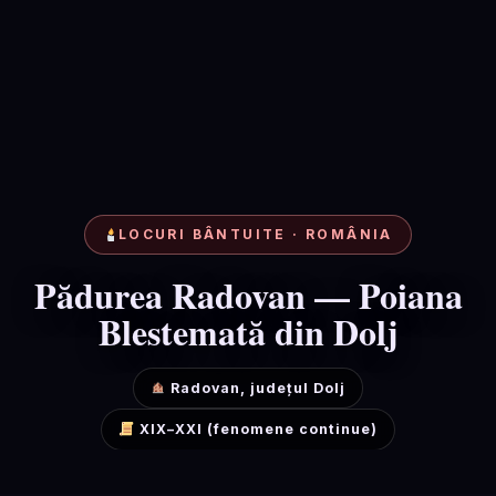
LOCURI BÂNTUITE · ROMÂNIA
Pădurea Radovan — Poiana
Blestemată din Dolj
Radovan, județul Dolj
XIX–XXI (fenomene continue)