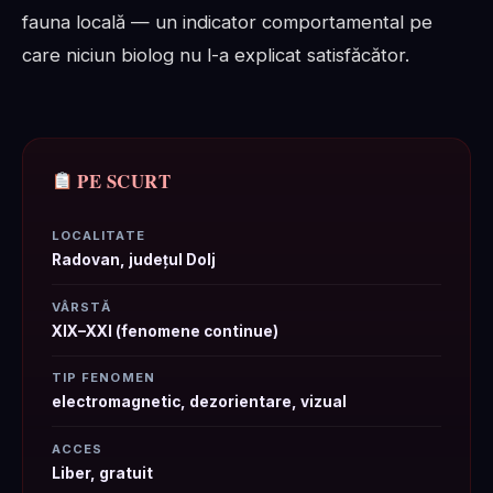
fauna locală — un indicator comportamental pe
care niciun biolog nu l-a explicat satisfăcător.
PE SCURT
LOCALITATE
Radovan, județul Dolj
VÂRSTĂ
XIX–XXI (fenomene continue)
TIP FENOMEN
electromagnetic, dezorientare, vizual
ACCES
Liber, gratuit