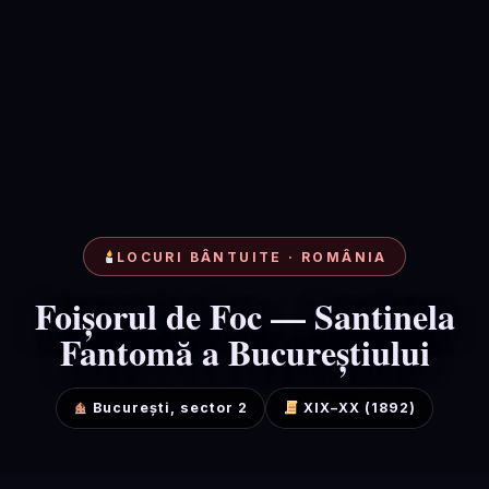
LOCURI BÂNTUITE · ROMÂNIA
Foișorul de Foc — Santinela
Fantomă a Bucureștiului
București, sector 2
XIX–XX (1892)