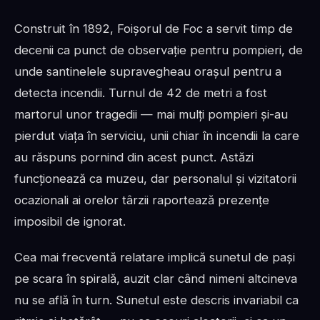
Construit în 1892, Foișorul de Foc a servit timp de
decenii ca punct de observație pentru pompieri, de
unde santinelele supravegheau orașul pentru a
detecta incendii. Turnul de 42 de metri a fost
martorul unor tragedii — mai mulți pompieri și-au
pierdut viața în serviciu, unii chiar în incendii la care
au răspuns pornind din acest punct. Astăzi
funcționează ca muzeu, dar personalul și vizitatorii
ocazionali ai orelor târzii raportează prezențe
imposibil de ignorat.
Cea mai frecventă relatare implică sunetul de pași
pe scara în spirală, auzit clar când nimeni altcineva
nu se află în turn. Sunetul este descris invariabil ca