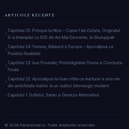
ARTICOLE RECENTE
Capitolul 25: Potopul lui Noe – Copie Fals Datata; Originalul
S-a Intamplat cu 500 de Ani Mai Devreme, la Shuruppak
Capitolul 24: Femeia, Balaurul si Europa – Apocalipsa ca
Posibila Realitate
Capitolul 23: Isus Posedat, Prestidigitatie Divina si Concluzia
Finala
Capitolul 22: Apocalipsa lui Ioan citita ca marturie a unui om
din antichitate martor la un razboi tehnologic modern
Capitolul 1: Sufletul, Satan si Geneza Alternativa
© 2026 Paranormal.ro. Toate drepturile rezervate.