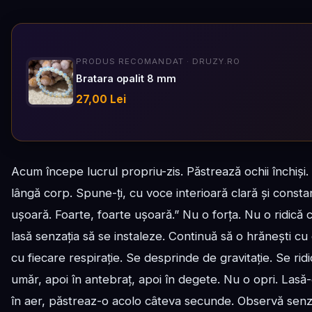
PRODUS RECOMANDAT · DRUZY.RO
Bratara opalit 8 mm
27,00 Lei
Acum începe lucrul propriu-zis. Păstrează ochii închiș
lângă corp. Spune-ți, cu voce interioară clară și const
ușoară. Foarte, foarte ușoară.” Nu o forța. Nu o ridică 
lasă senzația să se instaleze. Continuă să o hrănești c
cu fiecare respirație. Se desprinde de gravitație. Se ridi
umăr, apoi în antebraț, apoi în degete. Nu o opri. Lasă-
în aer, păstreaz-o acolo câteva secunde. Observă senza