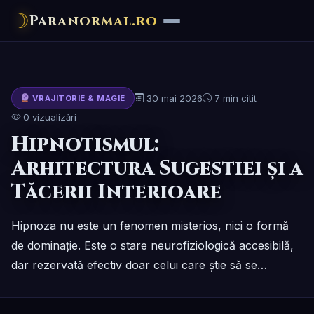
☽
Paranormal.ro
30 mai 2026
7 min citit
VRAJITORIE & MAGIE
0 vizualizări
Hipnotismul:
Arhitectura Sugestiei și a
Tăcerii Interioare
Hipnoza nu este un fenomen misterios, nici o formă
de dominație. Este o stare neurofiziologică accesibilă,
dar rezervată efectiv doar celui care știe să se…