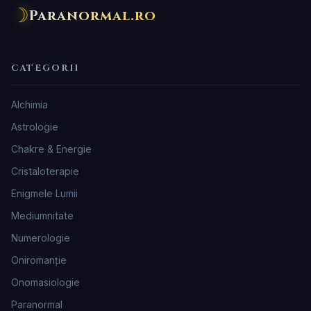
☽
Paranormal.ro
CATEGORII
Alchimia
Astrologie
Chakre & Energie
Cristaloterapie
Enigmele Lumii
Mediumnitate
Numerologie
Oniromanţie
Onomasiologie
Paranormal