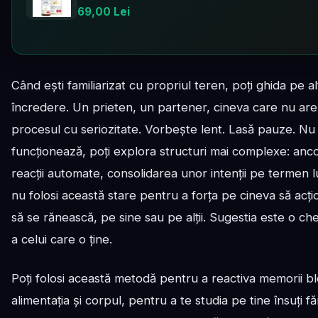
69,00 Lei
Când ești familiarizat cu propriul teren, poți ghida pe 
încredere. Un prieten, un partener, cineva care nu are
procesul cu seriozitate. Vorbește lent. Lasă pauze. Nu
funcționează, poți explora structuri mai complexe: anc
reacții automate, consolidarea unor intenții pe termen l
nu folosi această stare pentru a forța pe cineva să acți
să se rănească, pe sine sau pe alții. Sugestia este o ch
a celui care o ține.
Poți folosi această metodă pentru a reactiva memorii blo
alimentația și corpul, pentru a te studia pe tine însuți fă