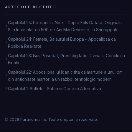
ARTICOLE RECENTE
Capitolul 25: Potopul lui Noe – Copie Fals Datata; Originalul
S-a Intamplat cu 500 de Ani Mai Devreme, la Shuruppak
Capitolul 24: Femeia, Balaurul si Europa – Apocalipsa ca
Posibila Realitate
Capitolul 23: Isus Posedat, Prestidigitatie Divina si Concluzia
Finala
Capitolul 22: Apocalipsa lui Ioan citita ca marturie a unui om
din antichitate martor la un razboi tehnologic modern
Capitolul 1: Sufletul, Satan si Geneza Alternativa
© 2026 Paranormal.ro. Toate drepturile rezervate.