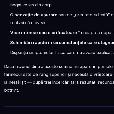
negative ies din corp
O
senzație de ușurare
sau de „greutate ridicată” d
realizai că o aveai
Vise intense sau clarificatoare
în noaptea după 
Schimbări rapide în circumstanțele care stagna
Dispariția simptomelor fizice care nu aveau explicaț
Dacă niciunul dintre aceste semne nu apare în primele tr
farmecul este de rang superior și necesită o vrăjitoare
la nesfârșit — după trei încercări fără rezultat, recunoașt
potrivit.