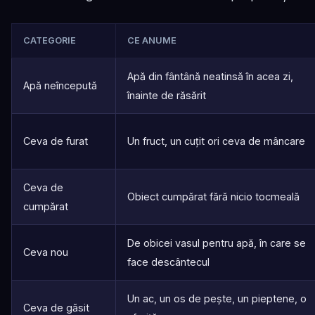
CATEGORIE
CE ANUME
Apă din fântână neatinsă în acea zi,
Apă neîncepută
înainte de răsărit
Ceva de furat
Un fruct, un cuțit ori ceva de mâncare
Ceva de
Obiect cumpărat fără nicio tocmeală
cumpărat
De obicei vasul pentru apă, în care se
Ceva nou
face descântecul
Un ac, un os de pește, un pieptene, o
Ceva de găsit