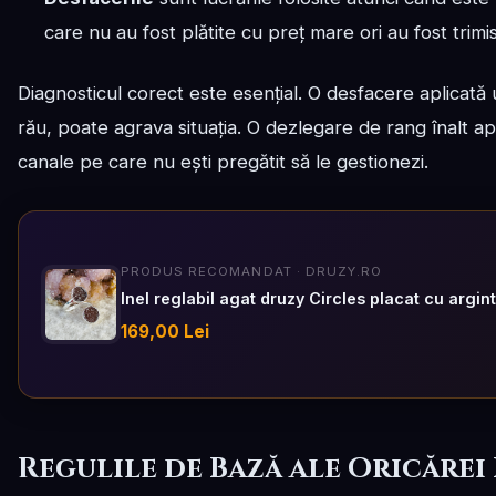
care nu au fost plătite cu preț mare ori au fost trim
Diagnosticul corect este esențial. O desfacere aplicată
rău, poate agrava situația. O dezlegare de rang înalt a
canale pe care nu ești pregătit să le gestionezi.
PRODUS RECOMANDAT · DRUZY.RO
Inel reglabil agat druzy Circles placat cu argin
169,00 Lei
Regulile de Bază ale Oricărei