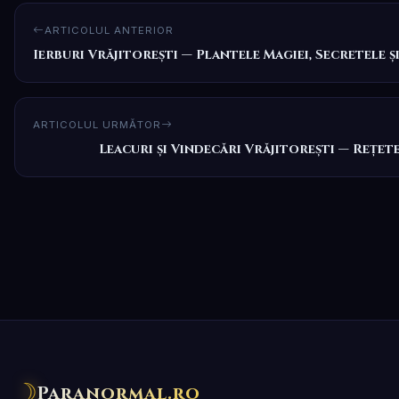
ARTICOLUL ANTERIOR
Ierburi Vrăjitorești — Plantele Magiei, Secretele ș
ARTICOLUL URMĂTOR
Leacuri și Vindecări Vrăjitorești — Rețet
☽
Paranormal.ro