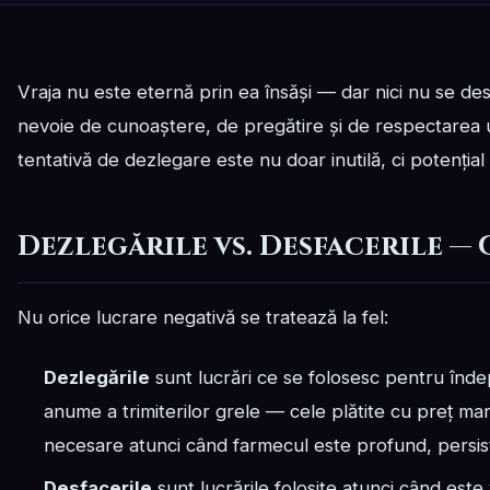
Vraja nu este eternă prin ea însăși — dar nici nu se de
nevoie de cunoaștere, de pregătire și de respectarea u
tentativă de dezlegare este nu doar inutilă, ci potenția
Dezlegările vs. Desfacerile — 
Nu orice lucrare negativă se tratează la fel:
Dezlegările
sunt lucrări ce se folosesc pentru înd
anume a trimiterilor grele — cele plătite cu preț ma
necesare atunci când farmecul este profund, persiste
Desfacerile
sunt lucrările folosite atunci când est