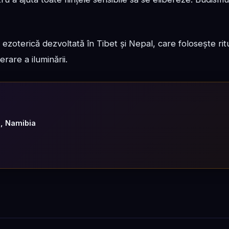
zoterică dezvoltată în Tibet și Nepal, care folosește rit
rare a iluminării.
g, Namibia