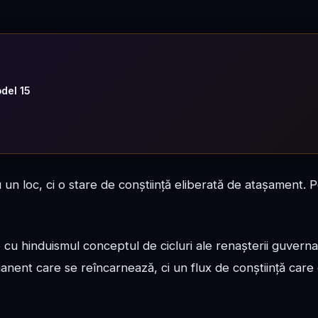
odel 15
Nu un loc, ci o stare de conștiință eliberată de atașament. P
u hinduismul conceptul de cicluri ale renașterii guverna
manent care se reîncarnează, ci un flux de conștiință care