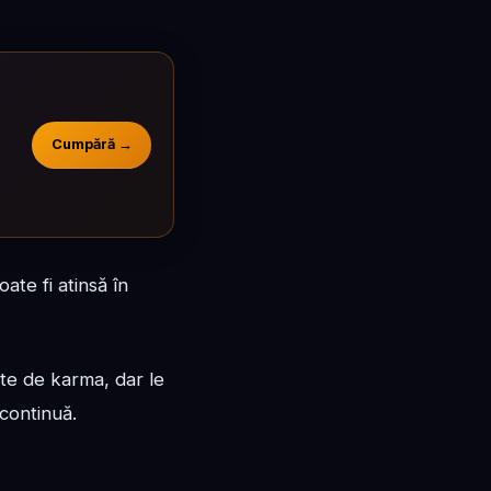
Cumpără →
oate fi atinsă în
te de karma, dar le
 continuă.