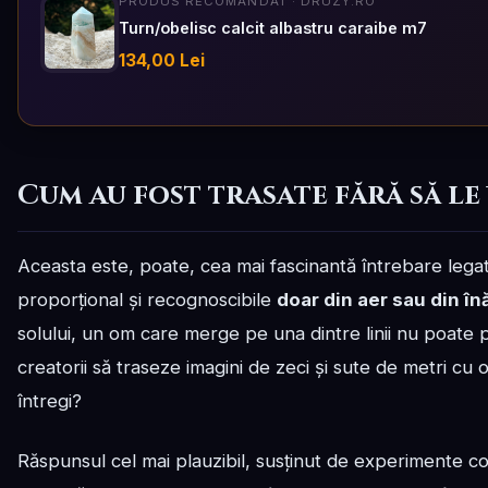
PRODUS RECOMANDAT · DRUZY.RO
Turn/obelisc calcit albastru caraibe m7
134,00 Lei
Cum au fost trasate fără să le
Aceasta este, poate, cea mai fascinantă întrebare lega
proporțional și recognoscibile
doar din aer sau din în
solului, un om care merge pe una dintre linii nu poate 
creatorii să traseze imagini de zeci și sute de metri cu
întregi?
Răspunsul cel mai plauzibil, susținut de experimente c