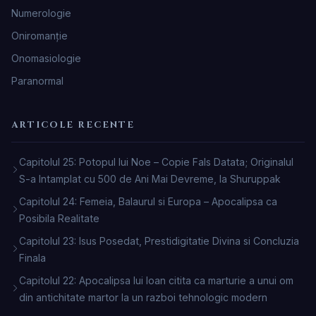
Numerologie
Oniromanţie
Onomasiologie
Paranormal
ARTICOLE RECENTE
Capitolul 25: Potopul lui Noe – Copie Fals Datata; Originalul
S-a Intamplat cu 500 de Ani Mai Devreme, la Shuruppak
Capitolul 24: Femeia, Balaurul si Europa – Apocalipsa ca
Posibila Realitate
Capitolul 23: Isus Posedat, Prestidigitatie Divina si Concluzia
Finala
Capitolul 22: Apocalipsa lui Ioan citita ca marturie a unui om
din antichitate martor la un razboi tehnologic modern