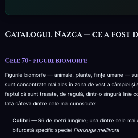
Catalogul Nazca — ce a fost 
Cele 70+ figuri biomorfe
Figurile biomorfe — animale, plante, ființe umane — sun
sunt concentrate mai ales în zona de vest a câmpiei și s
faptul că sunt trasate, de regulă, dintr-o singură linie 
Iată câteva dintre cele mai cunoscute:
Colibri
— 96 de metri lungime; una dintre cele mai el
bifurcată specific speciei
Florisuga mellivora