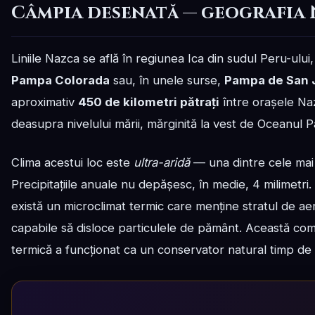
Câmpia desenată — geografia
Liniile Nazca se află în regiunea Ica din sudul Peru-ul
Pampa Colorada
sau, în unele surse,
Pampa de San 
aproximativ
450 de kilometri pătrați
între orașele Naz
deasupra nivelului mării, mărginită la vest de Oceanul Pac
Clima acestui loc este
ultra-aridă
— una dintre cele mai
Precipitațiile anuale nu depășesc, în medie, 4 milimetri. 
există un microclimat termic care menține stratul de aer 
capabile să disloce particulele de pământ. Această combin
termică a funcționat ca un conservator natural timp de 