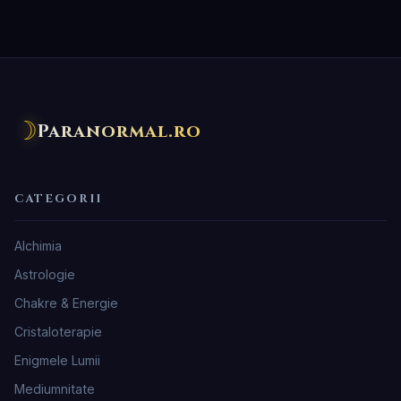
☽
Paranormal.ro
CATEGORII
Alchimia
Astrologie
Chakre & Energie
Cristaloterapie
Enigmele Lumii
Mediumnitate