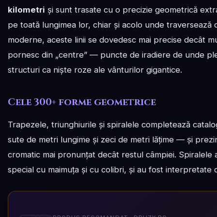
kilometri
și sunt trasate cu o precizie geometrică extr
pe toată lungimea lor, chiar și acolo unde traversează 
moderne, aceste linii se dovedesc mai precise decât m
pornesc din „centre” — puncte de iradiere de unde pleacă
structuri ca niște roze ale vânturilor gigantice.
Cele 300+ forme geometrice
Trapezele, triunghiurile și spiralele completează catal
sute de metri lungime și zeci de metri lățime — și prez
cromatic mai pronunțat decât restul câmpiei. Spiralele 
special cu maimuța și cu colibri, și au fost interpretate ca