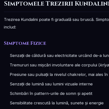
Simptomele Trezirii Kundalin
Trezirea Kundalini poate fi graduală sau bruscă. Simpto
includ:
Simptome Fizice
Senzații de căldură sau electricitate urcând de-a lu
Tremururi sau mișcări involuntare ale corpului (
kriy
Presiune sau pulsații la nivelul chakrelor, mai ales în
Senzații de lumină sau lumini vizuale interne
Schimbări în pattern-urile de somn și apetit
Sensibilitate crescută la lumină, sunete și energie