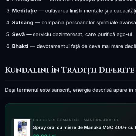
Meditație
— cultivarea liniștii mentale și a capacită
Satsang
— compania persoanelor spirituale avansa
Sevă
— serviciu dezinteresat, care purifică ego-ul
Bhakti
— devotamentul față de ceva mai mare decât 
Kundalini în Tradiții Diferite
Deși termenul este sanscrit, energia descrisă apare în mu
PRODUS RECOMANDAT · MANUKASHOP.RO