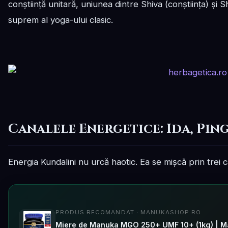
conștiință unitară, uniunea dintre Shiva (conștiința) și 
suprem al yoga-ului clasic.
Canalele Energetice: Ida, Pin
Energia Kundalini nu urcă haotic. Ea se mișcă prin trei c
PRODUS RECOMANDAT · MANUKASHOP.RO
Miere de Manuka MGO 250+ UMF 10+ (1kg) | M