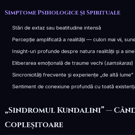
Simptome Psihologice și Spirituale
Stări de extaz sau beatitudine intensă
Percepție amplificată a realității — culori mai vii, sun
Insight-uri profunde despre natura realității și a sine
Eliberarea emoțională de traume vechi (
samskaras
)
Sincronicități frecvente și experiențe „de altă lume”
Sentiment de conexiune profundă cu toată existenț
„Sindromul Kundalini” — Când
Copleșitoare