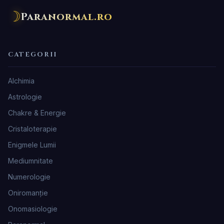
☽
Paranormal.ro
CATEGORII
Alchimia
Astrologie
Chakre & Energie
Cristaloterapie
Enigmele Lumii
Mediumnitate
Numerologie
Oniromanţie
Onomasiologie