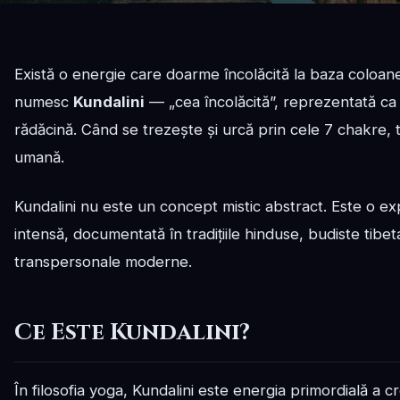
Există o energie care doarme încolăcită la baza coloanei
numesc
Kundalini
— „cea încolăcită”, reprezentată ca
rădăcină. Când se trezește și urcă prin cele 7 chakre,
umană.
Kundalini nu este un concept mistic abstract. Este o expe
intensă, documentată în tradițiile hinduse, budiste tibeta
transpersonale moderne.
Ce Este Kundalini?
În filosofia yoga, Kundalini este energia primordială a cre