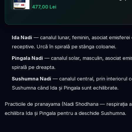
477,00 Lei
Ida Nadi
— canalul lunar, feminin, asociat emisferei
receptive. Urcă în spirală pe stânga coloanei.
Pingala Nadi
— canalul solar, masculin, asociat emisf
spirală pe dreapta.
Sushumna Nadi
— canalul central, prin interiorul c
Sushumna când Ida și Pingala sunt echilibrate.
Practicile de pranayama (Nadi Shodhana — respirația al
echilibra Ida și Pingala pentru a deschide Sushumna.