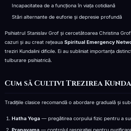
Incapacitatea de a funcționa în viața cotidiană
Stări alternante de euforie și depresie profundă
Psihiatrul Stanislav Grof și cercetătoarea Christina Gr
cazuri și au creat rețeaua
Spiritual Emergency Netw
treziri Kundalini dificile. Ei au subliniat importanța distin
tulburare psihiatrică.
Cum să Cultivi Trezirea Kunda
Tradițiile clasice recomandă o abordare graduală și su
Hatha Yoga
— pregătirea corpului fizic pentru a sus
Pranayama
— controlul respirației pentru purifica