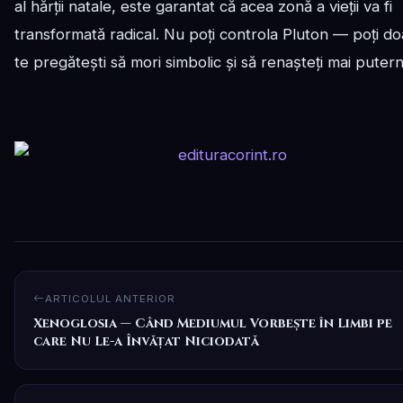
al hărții natale, este garantat că acea zonă a vieții va fi
transformată radical. Nu poți controla Pluton — poți do
te pregătești să mori simbolic și să renașteți mai putern
ARTICOLUL ANTERIOR
Xenoglosia — Când Mediumul Vorbește în Limbi pe
care Nu Le-a Învățat Niciodată