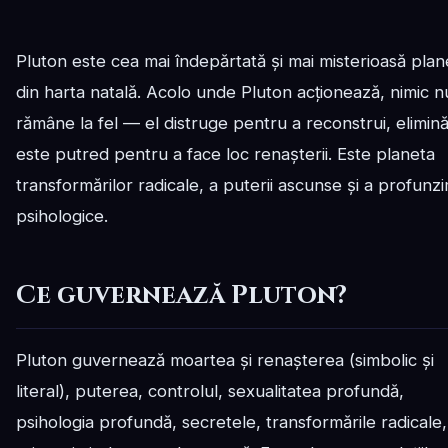
Pluton este cea mai îndepărtată și mai misterioasă plan
din harta natală. Acolo unde Pluton acționează, nimic n
rămâne la fel — el distruge pentru a reconstrui, elimin
este putred pentru a face loc renașterii. Este planeta
transformărilor radicale, a puterii ascunse și a profunzi
psihologice.
Ce guvernează Pluton?
Pluton guvernează moartea și renașterea (simbolic și
literal), puterea, controlul, sexualitatea profundă,
psihologia profundă, secretele, transformările radicale,