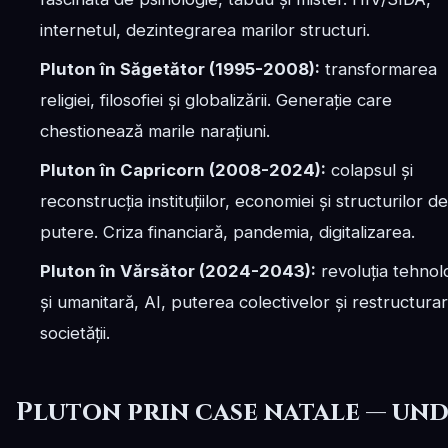
internetul, dezintegrarea marilor structuri.
Pluton în Săgetător (1995-2008):
transformarea
religiei, filosofiei și globalizării. Generație care
chestionează marile narațiuni.
Pluton în Capricorn (2008-2024):
colapsul și
reconstrucția instituțiilor, economiei și structurilor de
putere. Criza financiară, pandemia, digitalizarea.
Pluton în Vărsător (2024-2043):
revoluția tehnol
și umanitară, AI, puterea colectivelor și restructura
societății.
Pluton prin case natale — un