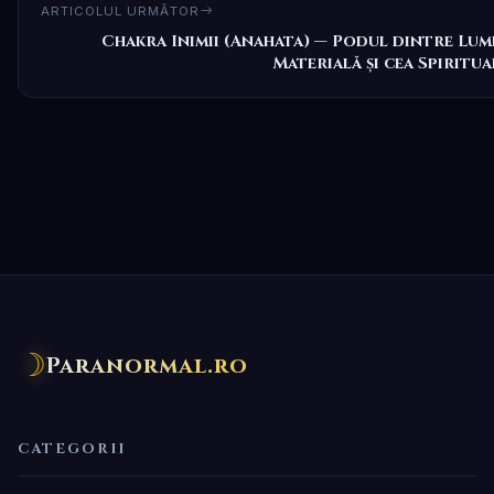
ARTICOLUL URMĂTOR
Chakra Inimii (Anahata) — Podul dintre Lum
Materială și cea Spiritua
☽
Paranormal.ro
CATEGORII