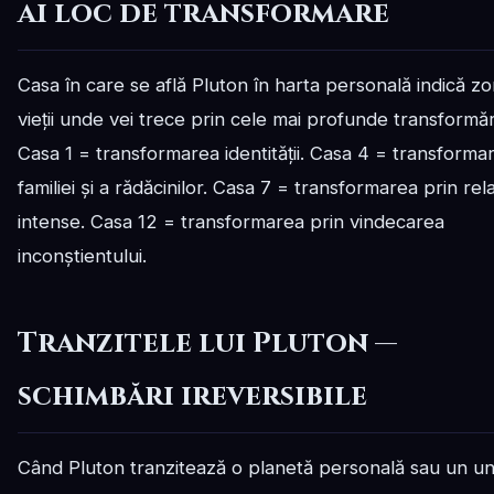
ai loc de transformare
Casa în care se află Pluton în harta personală indică z
vieții unde vei trece prin cele mai profunde transformăr
Casa 1 = transformarea identității. Casa 4 = transforma
familiei și a rădăcinilor. Casa 7 = transformarea prin relaț
intense. Casa 12 = transformarea prin vindecarea
inconștientului.
Tranzitele lui Pluton —
schimbări ireversibile
Când Pluton tranzitează o planetă personală sau un un