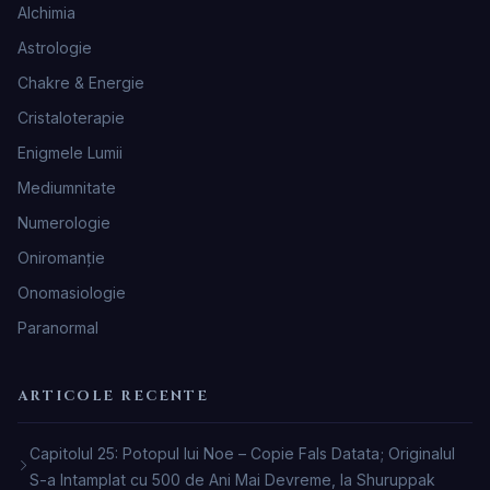
Alchimia
Astrologie
Chakre & Energie
Cristaloterapie
Enigmele Lumii
Mediumnitate
Numerologie
Oniromanţie
Onomasiologie
Paranormal
ARTICOLE RECENTE
Capitolul 25: Potopul lui Noe – Copie Fals Datata; Originalul
S-a Intamplat cu 500 de Ani Mai Devreme, la Shuruppak