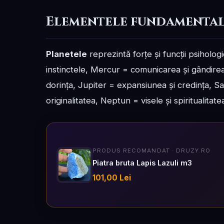
Elementele fundamentale
Planetele
reprezintă forțe și funcții psihologi
instinctele, Mercur = comunicarea și gândirea,
dorința, Jupiter = expansiunea și credința, Satu
originalitatea, Neptun = visele și spiritualita
PRODUS RECOMANDAT · DRUZY.RO
Piatra bruta Lapis Lazuli m3
101,00 Lei