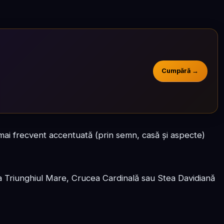
Cumpără →
mai frecvent accentuată (prin semn, casă și aspecte)
a Triunghiul Mare, Crucea Cardinală sau Stea Davidiană