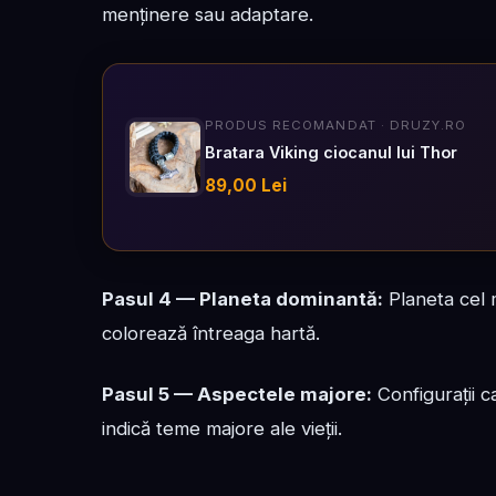
menținere sau adaptare.
PRODUS RECOMANDAT · DRUZY.RO
Bratara Viking ciocanul lui Thor
89,00 Lei
Pasul 4 — Planeta dominantă:
Planeta cel 
colorează întreaga hartă.
Pasul 5 — Aspectele majore:
Configurații c
indică teme majore ale vieții.