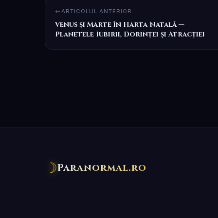
ARTICOLUL ANTERIOR
Venus și Marte în Harta Natală —
Planetele Iubirii, Dorinței și Atracției
☽
Paranormal.ro