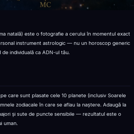
ma natală) este o fotografie a cerului în momentul exact
 personal instrument astrologic — nu un horoscop generic
l de individuală ca ADN-ul tău.
 pe care sunt plasate cele 10 planete (inclusiv Soarele
semnele zodiacale în care se aflau la naștere. Adaugă la
majori și sute de puncte sensibile — rezultatul este o
ui uman.