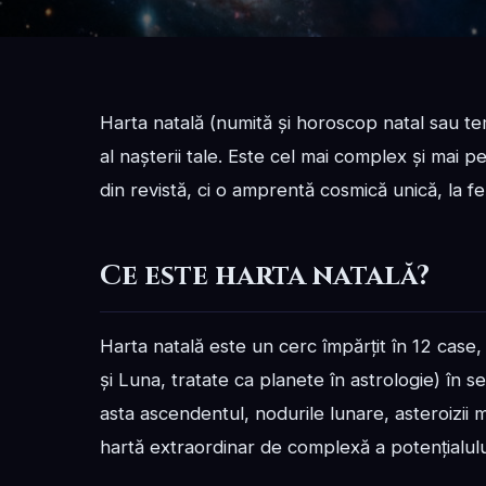
Harta natală (numită și horoscop natal sau te
al nașterii tale. Este cel mai complex și mai
din revistă, ci o amprentă cosmică unică, la fe
Ce este harta natală?
Harta natală este un cerc împărțit în 12 case,
și Luna, tratate ca planete în astrologie) în 
asta ascendentul, nodurile lunare, asteroizii 
hartă extraordinar de complexă a potențialul