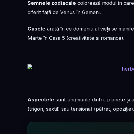
Semnele zodiacale
colorează modul în care
diferit față de Venus în Gemeni.
Casele
arată în ce domeniu al vieții se manif
Marte în Casa 5 (creativitate și romance).
Aspectele
sunt unghiurile dintre planete și 
(trigon, sextil) sau tensionat (pătrat, opoziție)