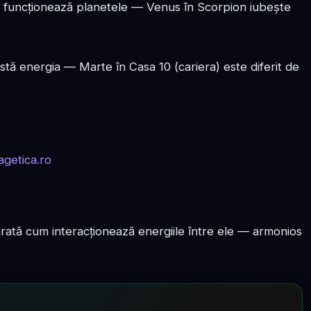
 funcționează planetele — Venus în Scorpion iubește
estă energia — Marte în Casa 10 (cariera) este diferit de
arată cum interacționează energiile între ele — armonios
.