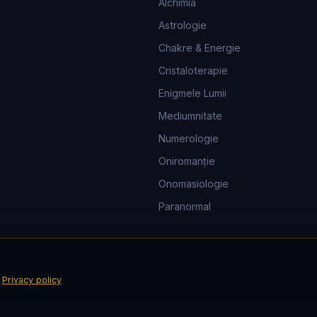
Alchimia
Astrologie
Chakre & Energie
Cristaloterapie
Enigmele Lumii
Mediumnitate
Numerologie
Oniromanţie
Onomasiologie
Paranormal
.
Privacy policy