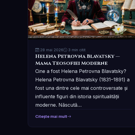
28 mai 2026
3 min citit
Helena Petrovna Blavatsky —
Mama Teosofiei Moderne
Cine a fost Helena Petrovna Blavatsky?
Helena Petrovna Blavatsky (1831–1891) a
fost una dintre cele mai controversate și
influente figuri din istoria spiritualității
moderne. Născută…
Citește mai mult